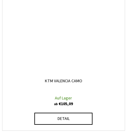
KTM VALENCIA CAMO
Auf Lager
€105,09
ab
DETAIL