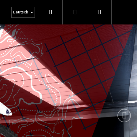
Suchen
Login
Warenkorb
Deutsch
Folgende