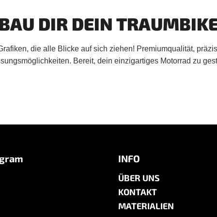
BAU DIR DEIN TRAUMBIK
rafiken, die alle Blicke auf sich ziehen! Premiumqualität, präz
ungsmöglichkeiten. Bereit, dein einzigartiges Motorrad zu ges
agram
INFO
ÜBER UNS
KONTAKT
MATERIALIEN