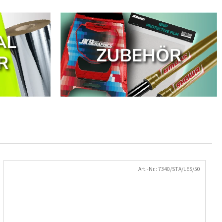
Art.-Nr.:
7340/STA/LES/50