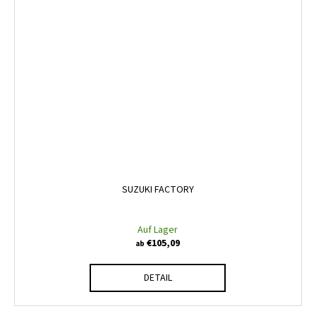
SUZUKI FACTORY
Auf Lager
€105,09
ab
DETAIL