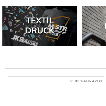
Art.-Nr.:
7655/STA/LES/TEN