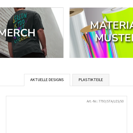
AKTUELLE DESIGNS
PLASTIKTEILE
Art.-Nr.:
7793/STA/LES/50