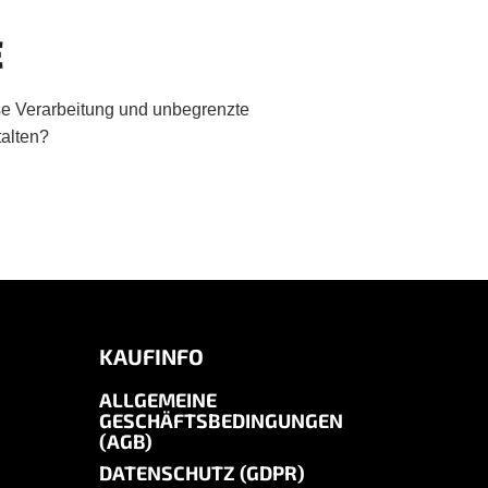
E
ise Verarbeitung und unbegrenzte
talten?
KAUFINFO
ALLGEMEINE
GESCHÄFTSBEDINGUNGEN
(AGB)
DATENSCHUTZ (GDPR)