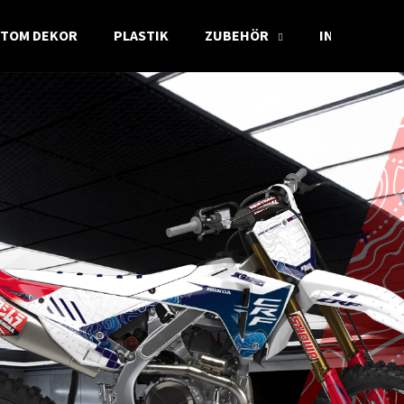
TOM DEKOR
PLASTIK
ZUBEHÖR
INFO
Was suchen Sie?
SUCHEN
Wir empfehlen