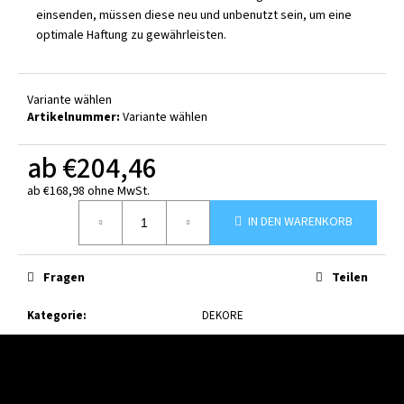
einsenden, müssen diese neu und unbenutzt sein, um eine
optimale Haftung zu gewährleisten.
Variante wählen
Artikelnummer:
Variante wählen
ab
€204,46
ab
€168,98
ohne MwSt.
Verkaufspreis:
IN DEN WARENKORB
Fragen
Teilen
Kategorie
:
DEKORE
F
u