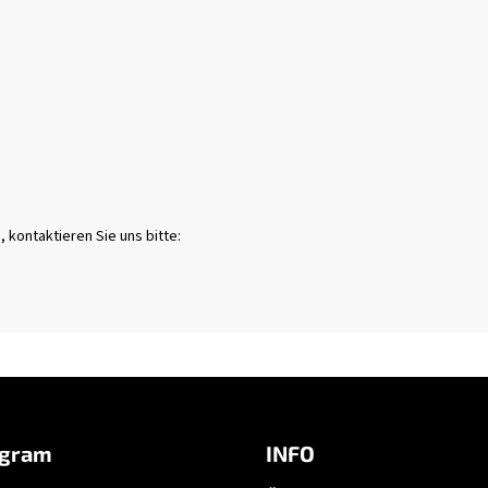
kontaktieren Sie uns bitte:
agram
INFO