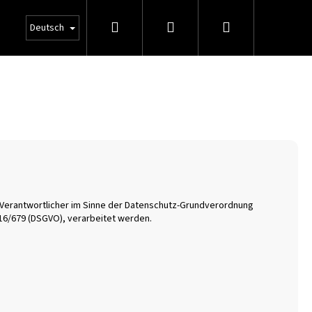
Suchen
Login
Warenkorb
Deutsch
als Verantwortlicher im Sinne der Datenschutz-Grundverordnung
16/679 (DSGVO), verarbeitet werden.