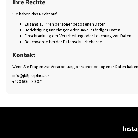
Ihre Rechte
Sie haben das Recht auf:
Zugang zu Ihren personenbezogenen Daten
Berichtigung unrichtiger oder unvollständiger Daten
Einschränkung der Verarbeitung oder Löschung von Daten
Beschwerde bei der Datenschutzbehörde
Kontakt
Wenn Sie Fragen zur Verarbeitung personenbezogener Daten haben, 
info@jk9graphics.cz
+420 606 180 071
F
u
Inst
ß