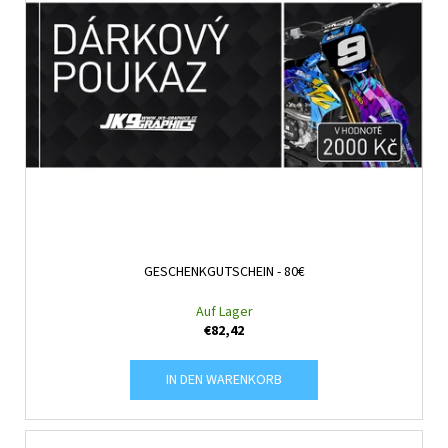
GESCHENKGUTSCHEIN - 80€
Auf Lager
€82,42
IN DEN WARENKORB