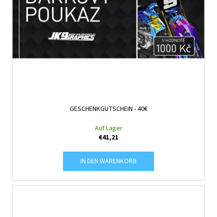
GESCHENKGUTSCHEIN - 40€
Auf Lager
€41,21
IN DEN WARENKORB