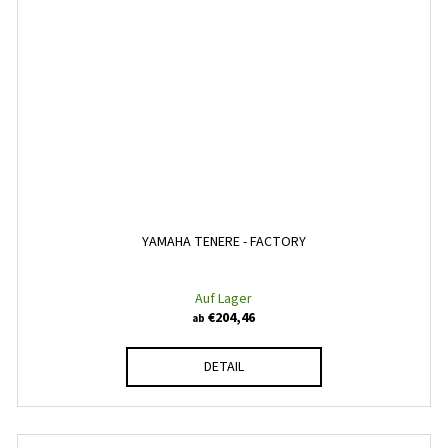
YAMAHA TENERE - FACTORY
Auf Lager
€204,46
ab
DETAIL