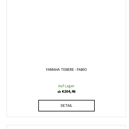
YAMAHA TENERE - FABIO
Auf Lager
€204,46
ab
DETAIL