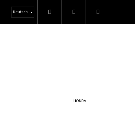
Suchen
Login
Warenkorb
Deutsch
HONDA