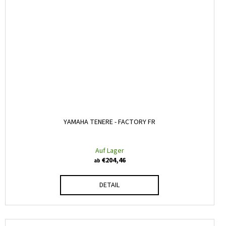
YAMAHA TENERE - FACTORY FR
Auf Lager
€204,46
ab
DETAIL