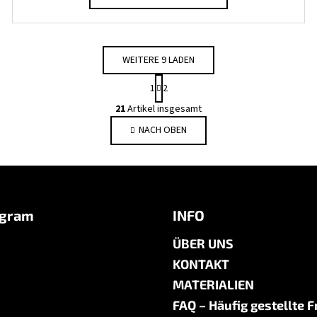
WEITERE 9 LADEN
P
1
2
a
S
g
21
Artikel insgesamt
t
i
NACH OBEN
e
n
i
u
e
e
r
r
u
e
n
l
agram
g
INFO
e
m
ÜBER UNS
e
KONTAKT
n
MATERIALIEN
t
e
FAQ – Häufig gestellte 