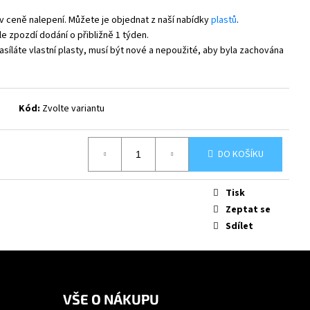
v ceně nalepení. Můžete je objednat z naší nabídky
plastů
.
e zpozdí dodání o přibližně 1 týden.
síláte vlastní plasty, musí být nové a nepoužité, aby byla zachována
Kód:
Zvolte variantu
DO KOŠÍKU
Tisk
Zeptat se
Sdílet
VŠE O NÁKUPU