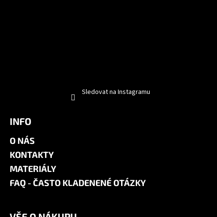
Sledovat na Instagramu
INFO
O NÁS
KONTAKTY
MATERIÁLY
FAQ - ČASTO KLADENENÉ OTÁZKY
VŠE O NÁKUPU