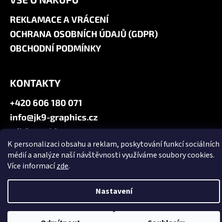
REKLAMACE A VRÁCENÍ
OCHRANA OSOBNÍCH ÚDAJŮ (GDPR)
OBCHODNÍ PODMÍNKY
KONTAKTY
+420 606 180 071
info@jk9-graphics.cz
@jk9graphics
K personalizaci obsahu a reklam, poskytování funkcí sociálních
médií a analýze naší návštěvnosti využíváme soubory cookies.
Vytvořil Shoptet
Více informací
zde
.
Copyright 2026
JK9 GRAPHICS
. Všechna práva vyhrazena.
Upravit
nastavení cookies
Nastavení