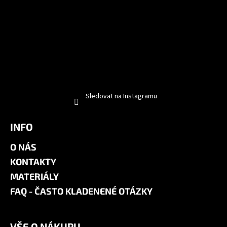
Sledovat na Instagramu
INFO
O NÁS
KONTAKTY
MATERIÁLY
FAQ - ČASTO KLADENENÉ OTÁZKY
VŠE O NÁKUPU