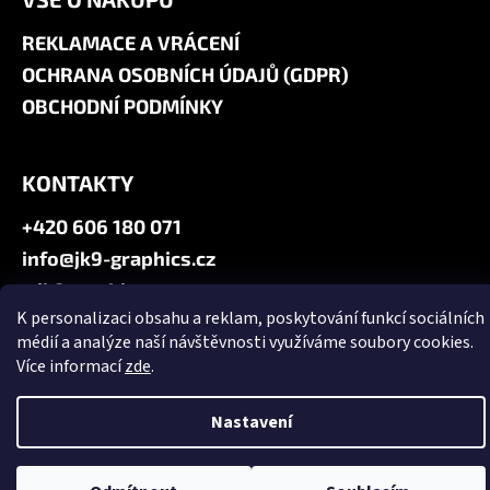
REKLAMACE A VRÁCENÍ
OCHRANA OSOBNÍCH ÚDAJŮ (GDPR)
OBCHODNÍ PODMÍNKY
KONTAKTY
+420 606 180 071
info@jk9-graphics.cz
@jk9graphics
K personalizaci obsahu a reklam, poskytování funkcí sociálních
médií a analýze naší návštěvnosti využíváme soubory cookies.
Vytvořil Shoptet
Více informací
zde
.
Copyright 2026
JK9 GRAPHICS
. Všechna práva vyhrazena.
Upravit
nastavení cookies
Nastavení