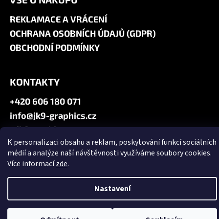
REKLAMACE A VRÁCENÍ
OCHRANA OSOBNÍCH ÚDAJŮ (GDPR)
OBCHODNÍ PODMÍNKY
KONTAKTY
+420 606 180 071
info@jk9-graphics.cz
@jk9graphics
K personalizaci obsahu a reklam, poskytování funkcí sociálních
médií a analýze naší návštěvnosti využíváme soubory cookies.
Vytvořil Shoptet
Více informací
zde
.
Copyright 2026
JK9 GRAPHICS
. Všechna práva vyhrazena.
Upravit
nastavení cookies
Nastavení