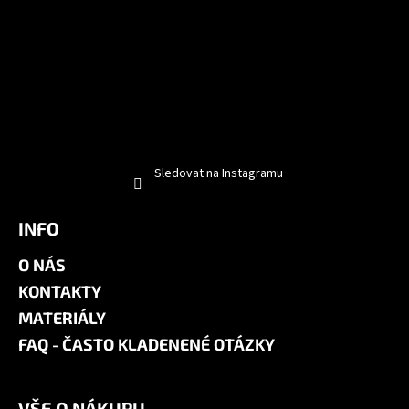
Sledovat na Instagramu
INFO
O NÁS
KONTAKTY
MATERIÁLY
FAQ - ČASTO KLADENENÉ OTÁZKY
VŠE O NÁKUPU