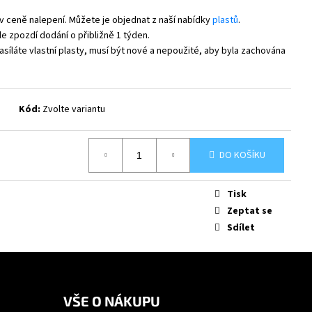
v ceně nalepení. Můžete je objednat z naší nabídky
plastů
.
e zpozdí dodání o přibližně 1 týden.
síláte vlastní plasty, musí být nové a nepoužité, aby byla zachována
Kód:
Zvolte variantu
DO KOŠÍKU
Tisk
Zeptat se
Sdílet
VŠE O NÁKUPU