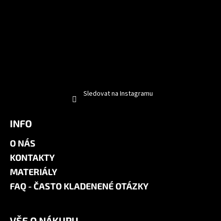
Sledovat na Instagramu
INFO
O NÁS
KONTAKTY
MATERIÁLY
FAQ - ČASTO KLADENENÉ OTÁZKY
VŠE O NÁKUPU