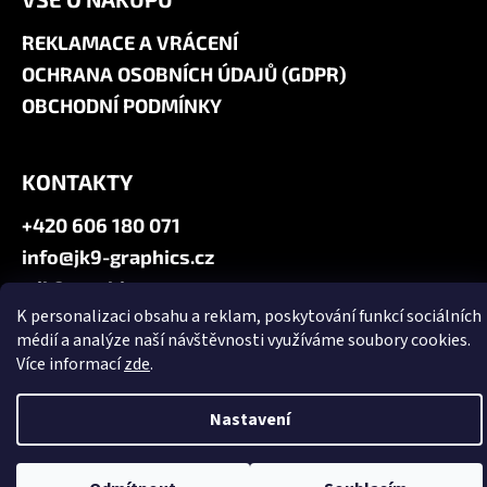
REKLAMACE A VRÁCENÍ
OCHRANA OSOBNÍCH ÚDAJŮ (GDPR)
OBCHODNÍ PODMÍNKY
KONTAKTY
+420 606 180 071
info@jk9-graphics.cz
@jk9graphics
K personalizaci obsahu a reklam, poskytování funkcí sociálních
médií a analýze naší návštěvnosti využíváme soubory cookies.
Vytvořil Shoptet
Více informací
zde
.
Copyright 2026
JK9 GRAPHICS
. Všechna práva vyhrazena.
Upravit
nastavení cookies
Nastavení