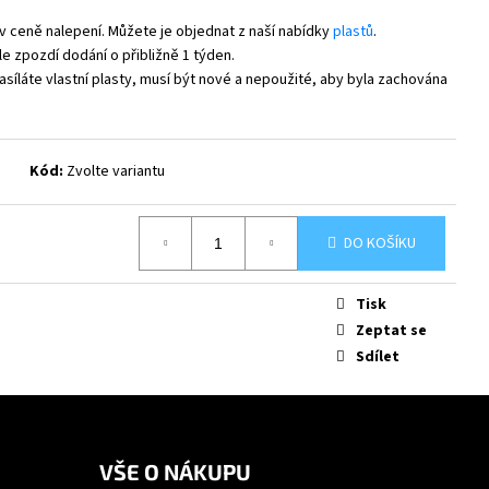
v ceně nalepení. Můžete je objednat z naší nabídky
plastů
.
e zpozdí dodání o přibližně 1 týden.
síláte vlastní plasty, musí být nové a nepoužité, aby byla zachována
Kód:
Zvolte variantu
DO KOŠÍKU
Tisk
Zeptat se
Sdílet
VŠE O NÁKUPU