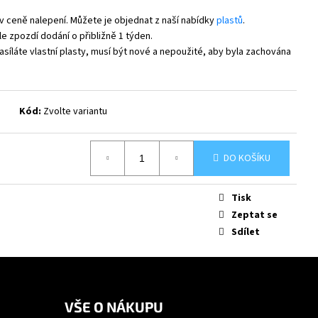
v ceně nalepení. Můžete je objednat z naší nabídky
plastů
.
e zpozdí dodání o přibližně 1 týden.
síláte vlastní plasty, musí být nové a nepoužité, aby byla zachována
Kód:
Zvolte variantu
DO KOŠÍKU
Tisk
Zeptat se
Sdílet
VŠE O NÁKUPU