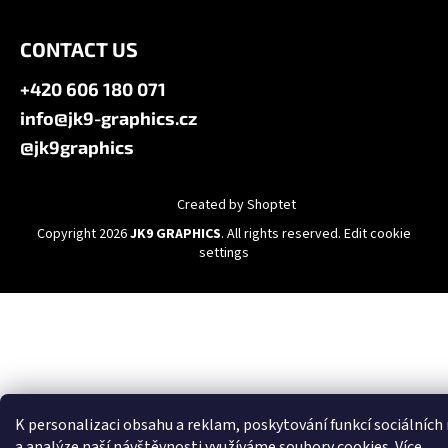
CONTACT US
+420 606 180 071
info@jk9-graphics.cz
@jk9graphics
Created by Shoptet
Copyright 2026
JK9 GRAPHICS
. All rights reserved.
Edit cookie
settings
K personalizaci obsahu a reklam, poskytování funkcí sociálních
a analýze naší návštěvnosti využíváme soubory cookies. Více