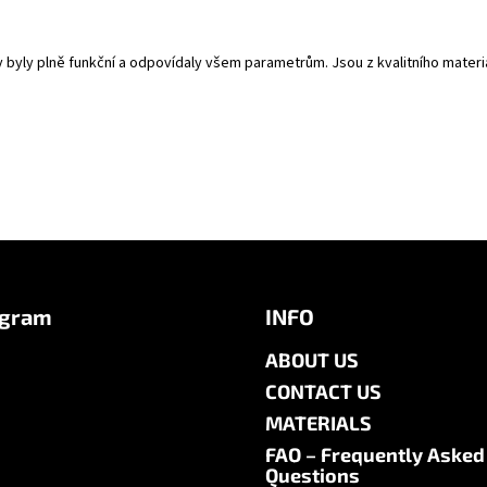
y byly plně funkční a odpovídaly všem parametrům. Jsou z kvalitního mate
agram
INFO
ABOUT US
CONTACT US
MATERIALS
FAQ – Frequently Asked
Questions