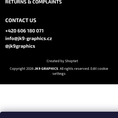
RETURNS & COMPLAINTS
CONTACT US
+420 606 180 071
info@jk9-graphics.cz
@jk9graphics
Created by Shoptet
Copyright 2026
JK9 GRAPHICS
. All rights reserved.
Edit cookie
settings