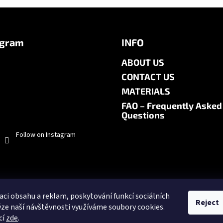
agram
INFO
ABOUT US
CONTACT US
MATERIALS
FAQ – Frequently Asked
Questions
Follow on Instagram
aci obsahu a reklam, poskytování funkcí sociálních
Reject
ýze naší návštěvnosti využíváme soubory cookies.
cí
zde
.