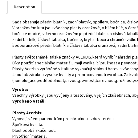
Description
Sada obsahuje přední blatník, zadní blatník, spoilery, bočnice, číslovo
V oranžovém kitu jsou všechny plasty oranžové, v bílém bílé, v černé
bočnice modré, v černo oranžovém je přední blatník a číslová tabullka
zadní blatník, číslová tabulka, bočnice, kryt airboxu a chrániče vidlic 
šedooranžové přední blatník a číslová tabulka oranžová, zadní blatní
Plasty světoznámé italské značky ACERBIS,která vyrábí náhradní pla
Díky použití speciálního materiálu mají vynikající pružnost a pevnos
Plasty Acerbis vyráběné v Itálii se vyznačují stálostí barev a všechny
Jsou tak zárukou vysoké kvality a propracovanosti výrobku. Za kval
(homologace,voděodolnost,savost,pevnost,barevnost,pružnost,vzd
Výroba:
Všechny výrobky jsou vyvíjeny a testovány, v jejích zkušebnách, ab
Vyrobeno v Itálii
Plasty Acerbis:
Vyhovují všem parametrům pro náročnou jízdu v terénu.
Špičková kvalita.
Dlouhodobá zkušenost.
Prvotřídní materiál.