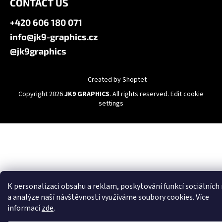
CONTACT US
+420 606 180 071
info@jk9-graphics.cz
@jk9graphics
Created by Shoptet
Copyright 2026
JK9 GRAPHICS
. All rights reserved.
Edit cookie
settings
K personalizaci obsahu a reklam, poskytování funkcí sociálních
a analýze naší návštěvnosti využíváme soubory cookies. Více
informací
zde
.