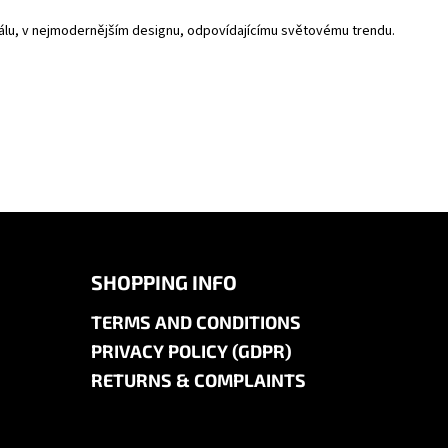
riálu, v nejmodernějším designu, odpovídajícímu světovému trendu.
SHOPPING INFO
TERMS AND CONDITIONS
PRIVACY POLICY (GDPR)
RETURNS & COMPLAINTS