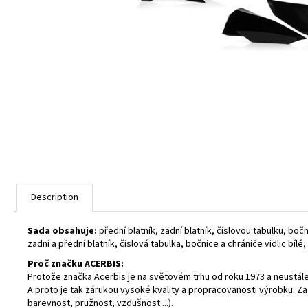
Description
Sada obsahuje:
přední blatník, zadní blatník, číslovou tabulku, bočn
zadní a přední blatník, číslová tabulka, bočnice a chrániče vidlic bílé
Proč značku ACERBIS:
Protože značka Acerbis je na světovém trhu od roku 1973 a neustále 
A proto je tak zárukou vysoké kvality a propracovanosti výrobku. Z
barevnost, pružnost, vzdušnost ...).