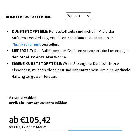
AUFKLEBERVERKLEBUNG
KUNSTSTOFFTEILE:
Kunststoffteile sind nicht im Preis der
Aufkleberverklebung enthalten. Sie können sie in unserem
Plastiksortiment
bestellen.
LIEFERZEIT:
Das Aufkleben der Grafiken verzögert die Lieferung in
der Regel um etwa eine Woche.
EIGENE KUNSTSTOFFTEILE:
Wenn Sie eigene Kunststoffteile
einsenden, müssen diese neu und unbenutzt sein, um eine optimale
Haftung zu gewährleisten.
Variante wählen
Artikelnummer:
Variante wählen
ab
€105,42
ab
€87,12
ohne MwSt.