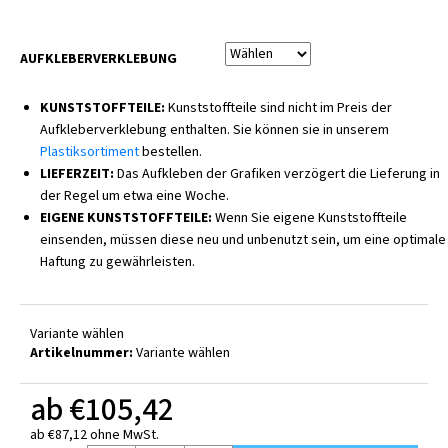
AUFKLEBERVERKLEBUNG
KUNSTSTOFFTEILE:
Kunststoffteile sind nicht im Preis der
Aufkleberverklebung enthalten. Sie können sie in unserem
Plastiksortiment
bestellen.
LIEFERZEIT:
Das Aufkleben der Grafiken verzögert die Lieferung in
der Regel um etwa eine Woche.
EIGENE KUNSTSTOFFTEILE:
Wenn Sie eigene Kunststoffteile
einsenden, müssen diese neu und unbenutzt sein, um eine optimale
Haftung zu gewährleisten.
Variante wählen
Artikelnummer:
Variante wählen
ab
€105,42
ab
€87,12
ohne MwSt.