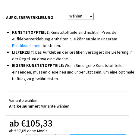
AUFKLEBERVERKLEBUNG
KUNSTSTOFFTEILE:
Kunststoffteile sind nicht im Preis der
Aufkleberverklebung enthalten. Sie können sie in unserem
Plastiksortiment
bestellen.
LIEFERZEIT:
Das Aufkleben der Grafiken verzögert die Lieferung in
der Regel um etwa eine Woche.
EIGENE KUNSTSTOFFTEILE:
Wenn Sie eigene Kunststoffteile
einsenden, müssen diese neu und unbenutzt sein, um eine optimale
Haftung zu gewährleisten.
Variante wählen
Artikelnummer:
Variante wählen
ab
€105,33
ab
€87,05
ohne MwSt.