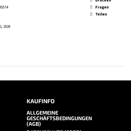
Drucken
Fragen
95574
Teilen
5, 2026
KAUFINFO
ALLGEMEINE
GESCHÄFTSBEDINGUNGEN
(AGB)