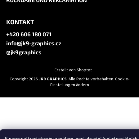
RÜCKGABE UND REKLAMATION
KONTAKT
+420 606 180 071
info@jk9-graphics.cz
@jk9graphics
Erstellt von Shoptet
Copyright 2026
JK9 GRAPHICS
. Alle Rechte vorbehalten.
Cookie-
Einstellungen ändern