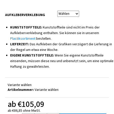
AUFKLEBERVERKLEBUNG
KUNSTSTOFFTEILE:
Kunststoffteile sind nicht im Preis der
Aufkleberverklebung enthalten. Sie können sie in unserem
Plastiksortiment
bestellen.
LIEFERZEIT:
Das Aufkleben der Grafiken verzögert die Lieferung in
der Regel um etwa eine Woche.
EIGENE KUNSTSTOFFTEILE:
Wenn Sie eigene Kunststoffteile
einsenden, müssen diese neu und unbenutzt sein, um eine optimale
Haftung zu gewährleisten.
Variante wählen
Artikelnummer:
Variante wählen
ab
€105,09
ab
€86,85
ohne MwSt.