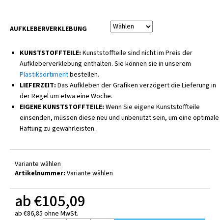
AUFKLEBERVERKLEBUNG
KUNSTSTOFFTEILE:
Kunststoffteile sind nicht im Preis der
Aufkleberverklebung enthalten. Sie können sie in unserem
Plastiksortiment
bestellen.
LIEFERZEIT:
Das Aufkleben der Grafiken verzögert die Lieferung in
der Regel um etwa eine Woche.
EIGENE KUNSTSTOFFTEILE:
Wenn Sie eigene Kunststoffteile
einsenden, müssen diese neu und unbenutzt sein, um eine optimale
Haftung zu gewährleisten.
Variante wählen
Artikelnummer:
Variante wählen
ab
€105,09
ab
€86,85
ohne MwSt.