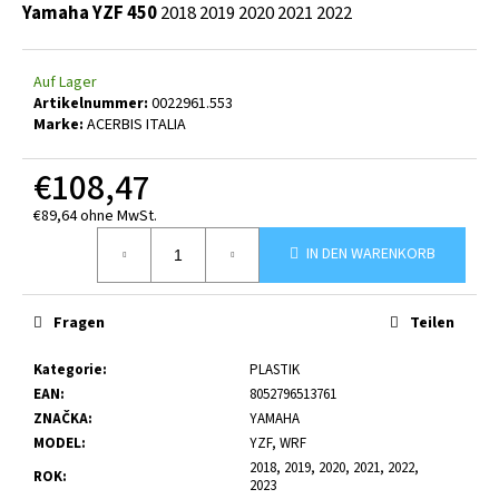
Yamaha YZF 450
2018
2019
2020
2021
2022
Auf Lager
Artikelnummer:
0022961.553
Marke:
ACERBIS ITALIA
€108,47
€89,64 ohne MwSt.
Verkaufspreis:
IN DEN WARENKORB
Fragen
Teilen
Kategorie
:
PLASTIK
EAN
:
8052796513761
ZNAČKA
:
YAMAHA
MODEL
:
YZF, WRF
2018, 2019, 2020, 2021, 2022,
ROK
:
2023