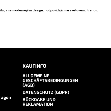
riálu, v nejmodernějším designu, odpovídajícímu světovému trendu.
KAUFINFO
ALLGEMEINE
GESCHÄFTSBEDINGUNGEN
(AGB)
DATENSCHUTZ (GDPR)
Fragen
RÜCKGABE UND
REKLAMATION