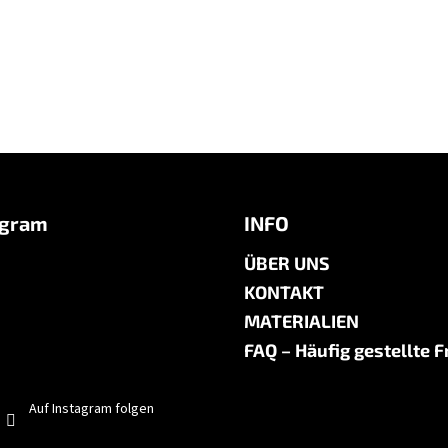
agram
INFO
ÜBER UNS
KONTAKT
MATERIALIEN
FAQ – Häufig gestellte 
Auf Instagram folgen