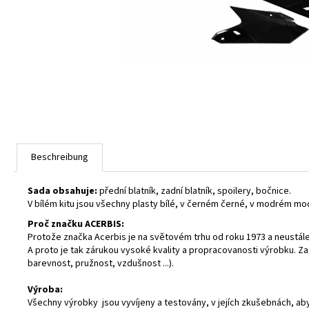
Beschreibung
Sada obsahuje:
přední blatník, zadní blatník, spoilery, bočnice.
V bílém kitu jsou všechny plasty bílé, v černém černé, v modrém modr
Proč značku ACERBIS:
Protože značka Acerbis je na světovém trhu od roku 1973 a neustále 
A proto je tak zárukou vysoké kvality a propracovanosti výrobku. Z
barevnost, pružnost, vzdušnost ...).
Výroba:
Všechny výrobky jsou vyvíjeny a testovány, v jejích zkušebnách, ab