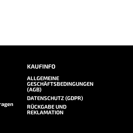
KAUFINFO
ALLGEMEINE
GESCHÄFTSBEDINGUNGEN
(AGB)
DATENSCHUTZ (GDPR)
Fragen
RÜCKGABE UND
REKLAMATION