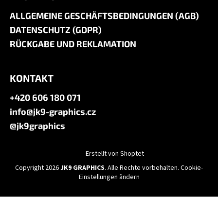
ALLGEMEINE GESCHÄFTSBEDINGUNGEN (AGB)
DATENSCHUTZ (GDPR)
RÜCKGABE UND REKLAMATION
KONTAKT
+420 606 180 071
info@jk9-graphics.cz
@jk9graphics
Erstellt von Shoptet
Copyright 2026
JK9 GRAPHICS
. Alle Rechte vorbehalten.
Cookie-
Einstellungen ändern