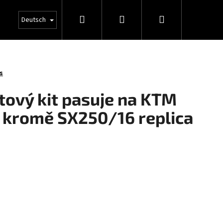
Suchen
Login
Warenkorb
Deutsch
s
tový kit pasuje na KTM
 kromě SX250/16 replica