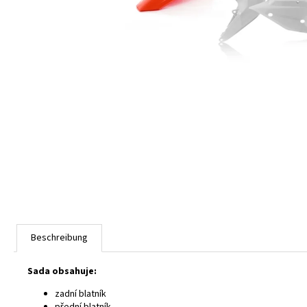
Beschreibung
Sada obsahuje:
zadní blatník
přední blatník