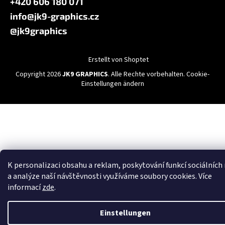
+420 606 180 071
info@jk9-graphics.cz
@jk9graphics
Erstellt von Shoptet
Copyright 2026
JK9 GRAPHICS
. Alle Rechte vorbehalten.
Cookie-
Einstellungen ändern
K personalizaci obsahu a reklam, poskytování funkcí sociálních
a analýze naší návštěvnosti využíváme soubory cookies. Více
informací
zde
.
Einstellungen