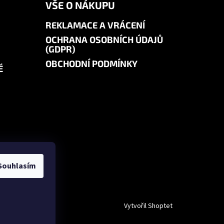
VŠE O NÁKUPU
REKLAMACE A VRÁCENÍ
OCHRANA OSOBNÍCH ÚDAJŮ
(GDPR)
OBCHODNÍ PODMÍNKY
É
Souhlasím
Vytvořil Shoptet