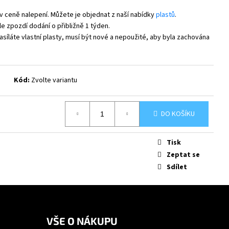
v ceně nalepení. Můžete je objednat z naší nabídky
plastů
.
e zpozdí dodání o přibližně 1 týden.
síláte vlastní plasty, musí být nové a nepoužité, aby byla zachována
Kód:
Zvolte variantu
DO KOŠÍKU
Tisk
Zeptat se
Sdílet
VŠE O NÁKUPU