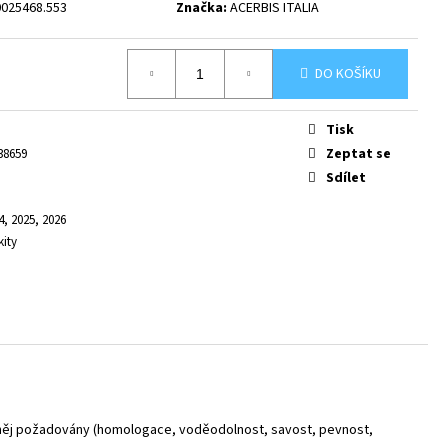
0025468.553
Značka:
ACERBIS ITALIA
DO KOŠÍKU
Tisk
Zeptat se
38659
Sdílet
4, 2025, 2026
kity
od něj požadovány (homologace, voděodolnost, savost, pevnost,