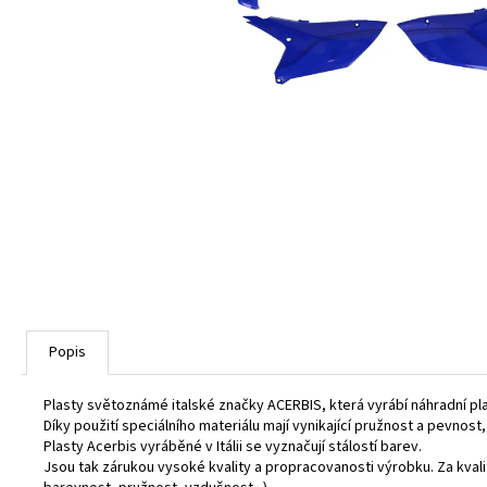
Popis
Plasty světoznámé italské značky ACERBIS, která vyrábí náhradní pl
Díky použití speciálního materiálu mají vynikající pružnost a pevnost
Plasty Acerbis vyráběné v Itálii se vyznačují stálostí barev.
Jsou tak zárukou vysoké kvality a propracovanosti výrobku. Za kva