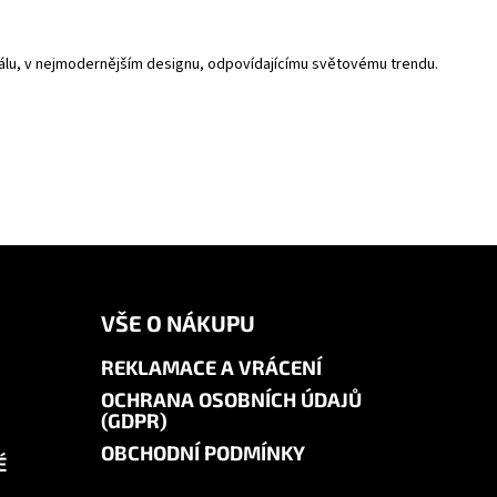
riálu, v nejmodernějším designu, odpovídajícímu světovému trendu.
VŠE O NÁKUPU
REKLAMACE A VRÁCENÍ
OCHRANA OSOBNÍCH ÚDAJŮ
(GDPR)
OBCHODNÍ PODMÍNKY
É