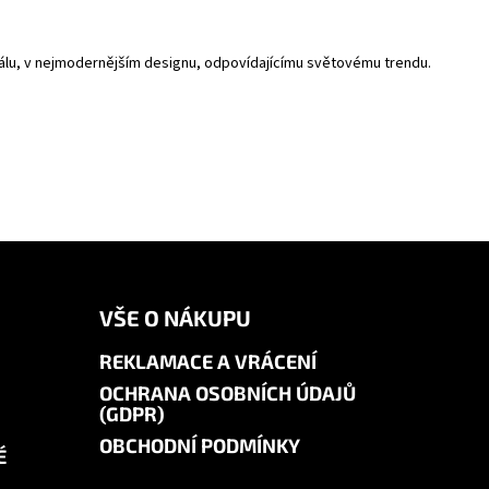
riálu, v nejmodernějším designu, odpovídajícímu světovému trendu.
VŠE O NÁKUPU
REKLAMACE A VRÁCENÍ
OCHRANA OSOBNÍCH ÚDAJŮ
(GDPR)
OBCHODNÍ PODMÍNKY
É