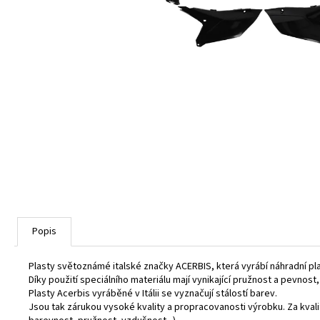
Popis
Plasty světoznámé italské značky ACERBIS, která vyrábí náhradní pl
Díky použití speciálního materiálu mají vynikající pružnost a pevnost
Plasty Acerbis vyráběné v Itálii se vyznačují stálostí barev.
Jsou tak zárukou vysoké kvality a propracovanosti výrobku. Za kva