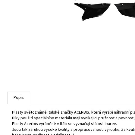
Popis
Plasty světoznámé italské značky ACERBIS, která vyrábí náhradní pl
Díky použití speciálního materiálu mají vynikající pružnost a pevnost
Plasty Acerbis vyráběné v Itálii se vyznačují stálostí barev.
Jsou tak zárukou vysoké kvality a propracovanosti výrobku. Za kva