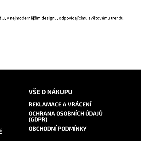
riálu, v nejmodernějším designu, odpovídajícímu světovému trendu.
VŠE O NÁKUPU
REKLAMACE A VRÁCENÍ
OCHRANA OSOBNÍCH ÚDAJŮ
(GDPR)
OBCHODNÍ PODMÍNKY
É