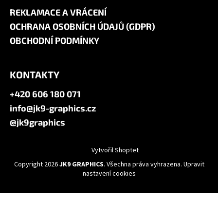
REKLAMACE A VRÁCENÍ
OCHRANA OSOBNÍCH ÚDAJŮ (GDPR)
OBCHODNÍ PODMÍNKY
KONTAKTY
+420 606 180 071
info@jk9-graphics.cz
@jk9graphics
Vytvořil Shoptet
Copyright 2026
JK9 GRAPHICS
. Všechna práva vyhrazena.
Upravit
nastavení cookies