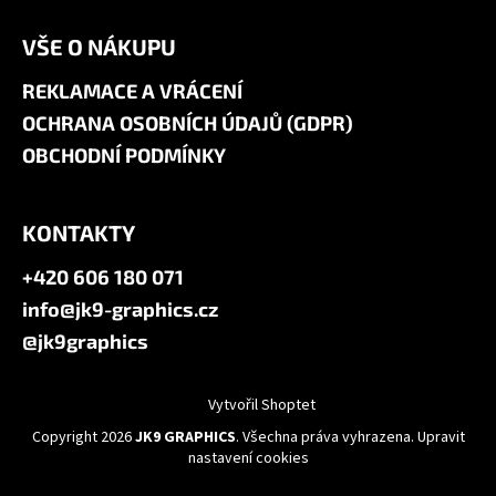
VŠE O NÁKUPU
REKLAMACE A VRÁCENÍ
OCHRANA OSOBNÍCH ÚDAJŮ (GDPR)
OBCHODNÍ PODMÍNKY
KONTAKTY
+420 606 180 071
info@jk9-graphics.cz
@jk9graphics
Vytvořil Shoptet
Copyright 2026
JK9 GRAPHICS
. Všechna práva vyhrazena.
Upravit
nastavení cookies