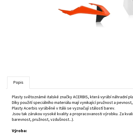
Popis
Plasty světoznámé italské značky ACERBIS, která vyrábí náhradní pl
Díky použití speciálního materiálu mají vynikající pružnost a pevnost
Plasty Acerbis vyráběné v Itálii se vyznačují stálostí barev.
Jsou tak zárukou vysoké kvality a propracovanosti výrobku. Za kva
barevnost, pružnost, vzdušnost...).
Výroba: