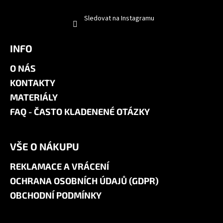
Sledovat na Instagramu
INFO
O NÁS
KONTAKTY
MATERIÁLY
FAQ - ČASTO KLADENENÉ OTÁZKY
VŠE O NÁKUPU
REKLAMACE A VRÁCENÍ
OCHRANA OSOBNÍCH ÚDAJŮ (GDPR)
OBCHODNÍ PODMÍNKY