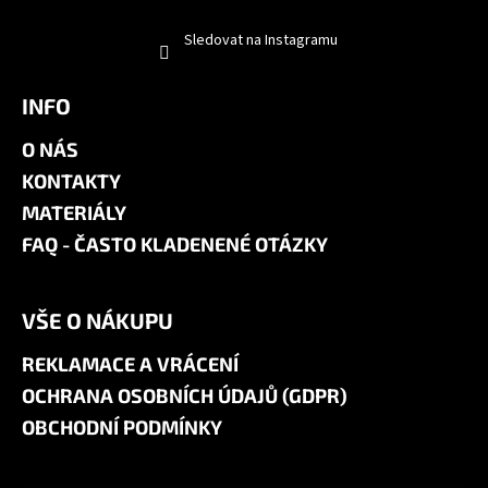
Sledovat na Instagramu
INFO
O NÁS
KONTAKTY
MATERIÁLY
FAQ - ČASTO KLADENENÉ OTÁZKY
VŠE O NÁKUPU
REKLAMACE A VRÁCENÍ
OCHRANA OSOBNÍCH ÚDAJŮ (GDPR)
OBCHODNÍ PODMÍNKY