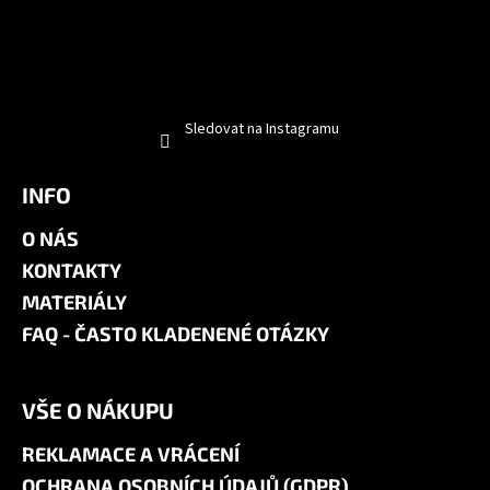
Sledovat na Instagramu
INFO
O NÁS
KONTAKTY
MATERIÁLY
FAQ - ČASTO KLADENENÉ OTÁZKY
VŠE O NÁKUPU
REKLAMACE A VRÁCENÍ
OCHRANA OSOBNÍCH ÚDAJŮ (GDPR)