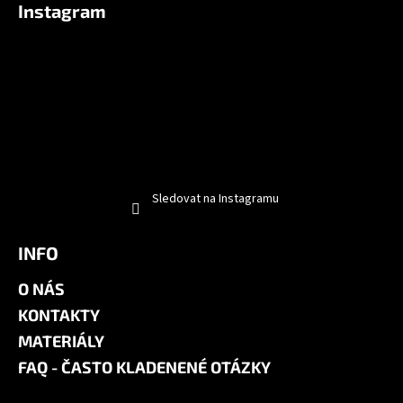
Instagram
Sledovat na Instagramu
INFO
O NÁS
KONTAKTY
MATERIÁLY
FAQ - ČASTO KLADENENÉ OTÁZKY