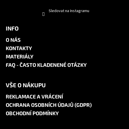
Sledovat na Instagramu
INFO
O NÁS
KONTAKTY
MATERIÁLY
FAQ - ČASTO KLADENENÉ OTÁZKY
VŠE O NÁKUPU
REKLAMACE A VRÁCENÍ
OCHRANA OSOBNÍCH ÚDAJŮ (GDPR)
OBCHODNÍ PODMÍNKY