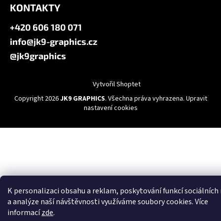
KONTAKTY
+420 606 180 071
info@jk9-graphics.cz
@jk9graphics
Vytvořil Shoptet
Copyright 2026
JK9 GRAPHICS
. Všechna práva vyhrazena.
Upravit
nastavení cookies
K personalizaci obsahu a reklam, poskytování funkcí sociálních
a analýze naší návštěvnosti využíváme soubory cookies. Více
informací
zde
.