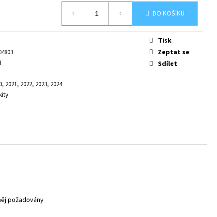
DO KOŠÍKU
Tisk
Zeptat se
04803
I
Sdílet
0, 2021, 2022, 2023, 2024
kity
 něj požadovány