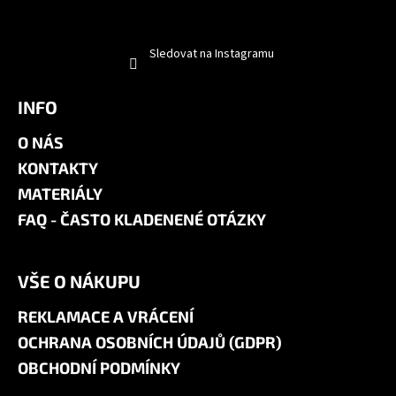
Sledovat na Instagramu
INFO
O NÁS
KONTAKTY
MATERIÁLY
FAQ - ČASTO KLADENENÉ OTÁZKY
VŠE O NÁKUPU
REKLAMACE A VRÁCENÍ
OCHRANA OSOBNÍCH ÚDAJŮ (GDPR)
OBCHODNÍ PODMÍNKY