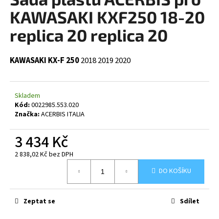
je
a
0,0
KAWASAKI KXF250 18-20
z
j
5
replica 20 replica 20
í
hvězdiček.
t
KAWASAKI KX-F 250
2018
2019
2020
?
Skladem
Kód:
0022985.553.020
HLEDAT
Značka:
ACERBIS ITALIA
3 434 Kč
2 838,02 Kč bez DPH
D
Měrná
o
DO KOŠÍKU
cena:
p
o
r
Zeptat se
Sdílet
u