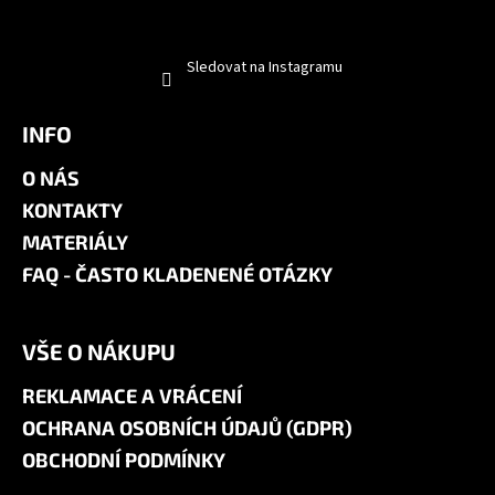
Sledovat na Instagramu
INFO
O NÁS
KONTAKTY
MATERIÁLY
FAQ - ČASTO KLADENENÉ OTÁZKY
VŠE O NÁKUPU
REKLAMACE A VRÁCENÍ
OCHRANA OSOBNÍCH ÚDAJŮ (GDPR)
OBCHODNÍ PODMÍNKY