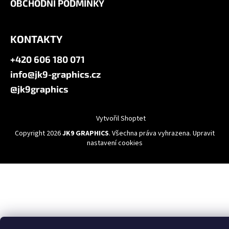
OBCHODNÍ PODMÍNKY
KONTAKTY
+420 606 180 071
info@jk9-graphics.cz
@jk9graphics
Vytvořil Shoptet
Copyright 2026
JK9 GRAPHICS
. Všechna práva vyhrazena.
Upravit
nastavení cookies