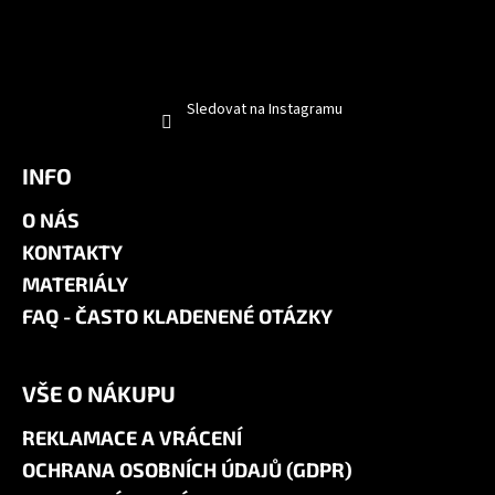
Sledovat na Instagramu
INFO
O NÁS
KONTAKTY
MATERIÁLY
FAQ - ČASTO KLADENENÉ OTÁZKY
VŠE O NÁKUPU
REKLAMACE A VRÁCENÍ
OCHRANA OSOBNÍCH ÚDAJŮ (GDPR)