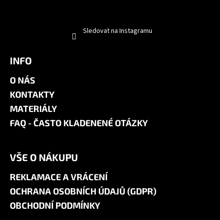
Sledovat na Instagramu
INFO
O NÁS
KONTAKTY
MATERIÁLY
FAQ - ČASTO KLADENENÉ OTÁZKY
VŠE O NÁKUPU
REKLAMACE A VRÁCENÍ
OCHRANA OSOBNÍCH ÚDAJŮ (GDPR)
OBCHODNÍ PODMÍNKY